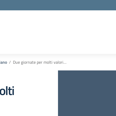
iano
Due giornate per molti valori…
lti