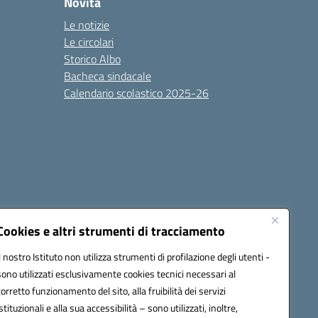
Novità
Le notizie
Le circolari
Storico Albo
Bacheca sindacale
Calendario scolastico 2025-26
Cookies e altri strumenti di tracciamento
Il nostro Istituto non utilizza strumenti di profilazione degli utenti -
sono utilizzati esclusivamente cookies tecnici necessari al
6100r@pec.istruzione.it
corretto funzionamento del sito, alla fruibilità dei servizi
istituzionali e alla sua accessibilità – sono utilizzati, inoltre,