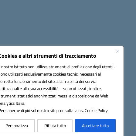
Cookies e altri strumenti di tracciamento
Il nostro Istituto non utilizza strumenti di profilazione degli utenti -
sono utilizzati esclusivamente cookies tecnici necessari al
6100r@pec.istruzione.it
corretto funzionamento del sito, alla fruibilità dei servizi
istituzionali e alla sua accessibilità – sono utilizzati, inoltre,
strumenti statistici anonimizzati messi a disposizione da Web
Analytics Italia.
Per saperne di più sul nostro sito, consulta la ns. Cookie Policy.
Personalizza
Rifiuta tutto
Accettare tutto