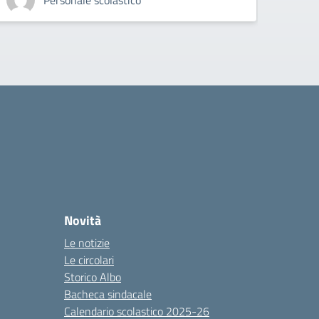
Personale scolastico
Novità
Le notizie
Le circolari
Storico Albo
Bacheca sindacale
Calendario scolastico 2025-26