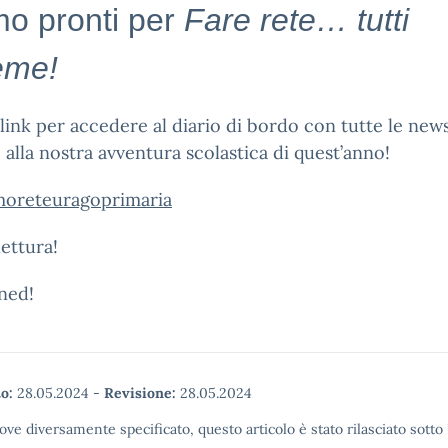
o pronti per
Fare rete… tutti
eme!
 link per accedere al diario di bordo con tutte le new
e alla nostra avventura scolastica di quest’anno!
moreteuragoprimaria
ettura!
ned!
o:
28.05.2024
-
Revisione:
28.05.2024
ove diversamente specificato, questo articolo è stato rilasciato sott