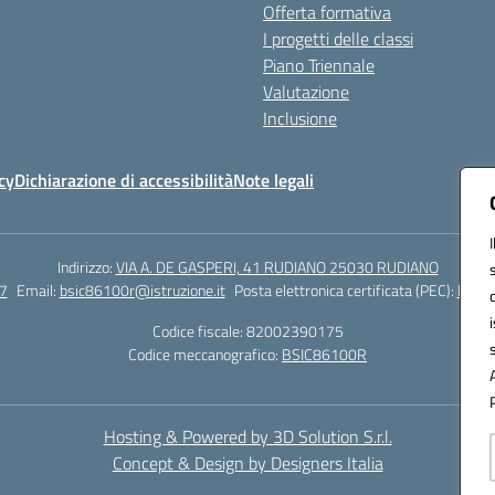
Offerta formativa
I progetti delle classi
Piano Triennale
Valutazione
Inclusione
cy
Dichiarazione di accessibilità
Note legali
Indirizzo:
VIA A. DE GASPERI, 41 RUDIANO 25030 RUDIANO
7
Email:
bsic86100r@istruzione.it
Posta elettronica certificata (PEC):
bsic8
Codice fiscale: 82002390175
Codice meccanografico:
BSIC86100R
Hosting & Powered by 3D Solution S.r.l.
Concept & Design by Designers Italia