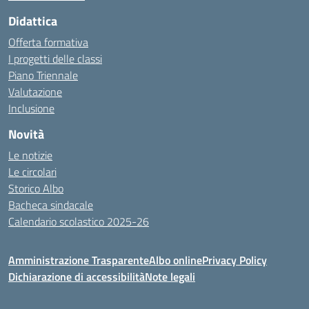
Didattica
Offerta formativa
I progetti delle classi
Piano Triennale
Valutazione
Inclusione
Novità
Le notizie
Le circolari
Storico Albo
Bacheca sindacale
Calendario scolastico 2025-26
Amministrazione Trasparente
Albo online
Privacy Policy
Dichiarazione di accessibilità
Note legali