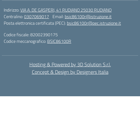
Indirizzo:
VIA A. DE GASPERI, 41 RUDIANO 25030 RUDIANO
Centralino:
0307069017
Email:
bsic86100r@istruzione.it
Posta elettronica certificata (PEC):
bsic86100r@pec.istruzione.it
Codice fiscale: 82002390175
Codice meccanografico:
BSIC86100R
Hosting & Powered by 3D Solution S.r.l.
Concept & Design by Designers Italia