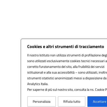
Cookies e altri strumenti di tracciamento
Il nostro Istituto non utilizza strumenti di profilazione degl
sono utilizzati esclusivamente cookies tecnici necessari a
corretto funzionamento del sito, alla fruibilità dei servizi
istituzionali e alla sua accessibilità – sono utilizzati, inoltr
strumenti statistici anonimizzati messi a disposizione d
Analytics Italia.
Per saperne di più sul nostro sito, consulta la ns. Cookie P
Personalizza
Rifiuta tutto
Accettare 