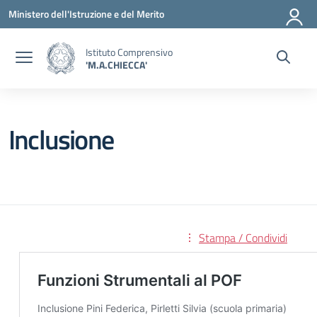
Vai ai contenuti
Vai al menu di navigazione
Vai al footer
Ministero dell'Istruzione e del Merito
Istituto Comprensivo
'M.A.CHIECCA'
Inclusione
Stampa / Condividi