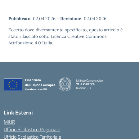
Pubblicato:
02.04.2026
-
Revisione:
02.04.2026
Eccetto dove diversamente specificato, questo articolo è
stato rilasciato sotto Licenza Creative Commons
Attribuzione 4.0 Italia.
Istituto Comprensivo
'M.A.CHIECCA'
Rudiano - BS
— Visita la pagina iniziale della scuola
Link Esterni
MIUR
Ufficio Scolastico Regionale
Ufficio Scolastico Territoriale