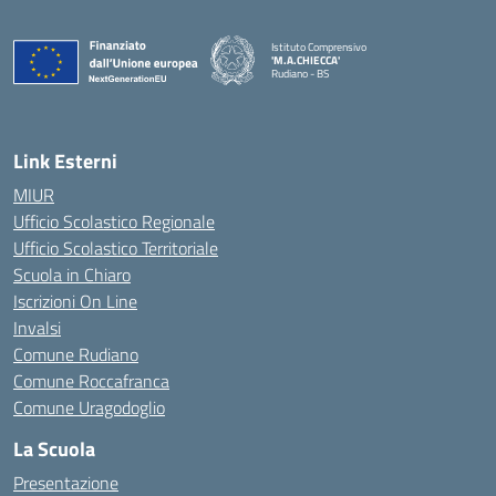
Istituto Comprensivo
'M.A.CHIECCA'
Rudiano - BS
— Visita la pagina iniziale della scuola
Link Esterni
MIUR
Ufficio Scolastico Regionale
Ufficio Scolastico Territoriale
Scuola in Chiaro
Iscrizioni On Line
Invalsi
Comune Rudiano
Comune Roccafranca
Comune Uragodoglio
La Scuola
Presentazione