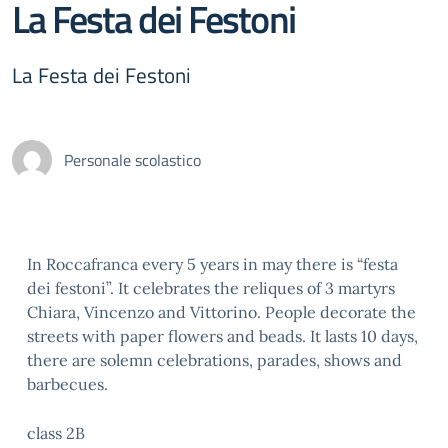
La Festa dei Festoni
La Festa dei Festoni
Personale scolastico
In Roccafranca every 5 years in may there is “festa
dei festoni”. It celebrates the reliques of 3 martyrs
Chiara, Vincenzo and Vittorino. People decorate the
streets with paper flowers and beads. It lasts 10 days,
there are solemn celebrations, parades, shows and
barbecues.
class 2B