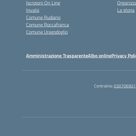
Iscrizioni On Line
Organizz
Invalsi
La storia
Comune Rudiano
Comune Roccafranca
Comune Uragodoglio
Amministrazione Trasparente
Albo online
Privacy Poli
Centralino:
030706901