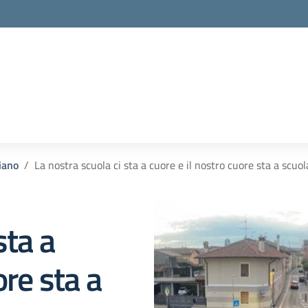
iano
La nostra scuola ci sta a cuore e il nostro cuore sta a scuol
sta a
ore sta a