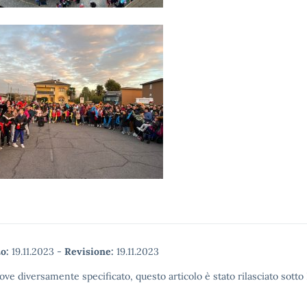
o:
19.11.2023
-
Revisione:
19.11.2023
ove diversamente specificato, questo articolo è stato rilasciato sott