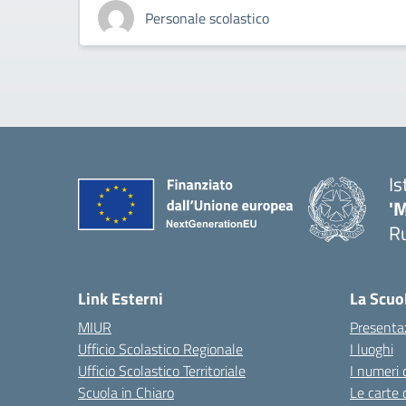
Personale scolastico
Is
'
R
— 
Link Esterni
La Scuo
MIUR
Presenta
Ufficio Scolastico Regionale
I luoghi
Ufficio Scolastico Territoriale
I numeri 
Scuola in Chiaro
Le carte 