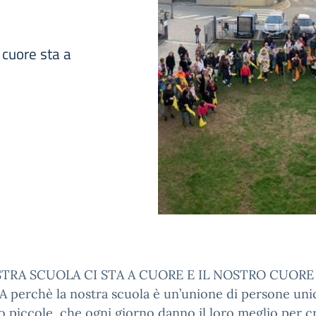
 cuore sta a
TRA SCUOLA CI STA A CUORE E IL NOSTRO CUORE 
 perchè la nostra scuola è un’unione di persone uni
o piccole, che ogni giorno danno il loro meglio per c