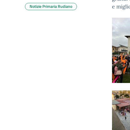
Notizie Primaria Rudiano
e migli