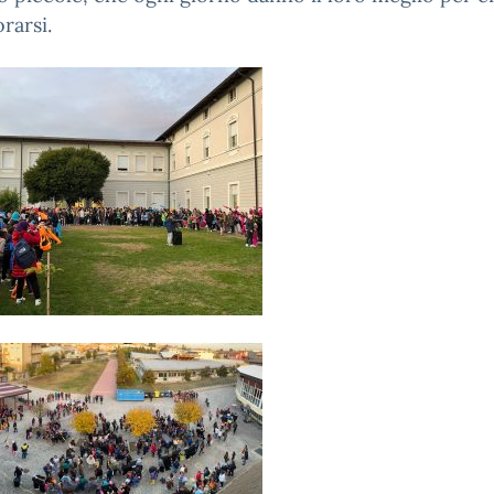
orarsi.