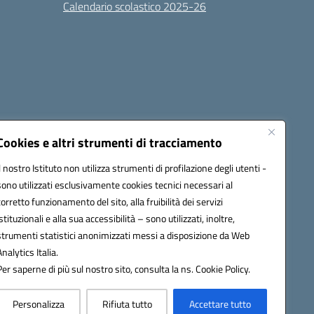
Calendario scolastico 2025-26
Cookies e altri strumenti di tracciamento
Il nostro Istituto non utilizza strumenti di profilazione degli utenti -
sono utilizzati esclusivamente cookies tecnici necessari al
6100r@pec.istruzione.it
corretto funzionamento del sito, alla fruibilità dei servizi
istituzionali e alla sua accessibilità – sono utilizzati, inoltre,
strumenti statistici anonimizzati messi a disposizione da Web
Analytics Italia.
Per saperne di più sul nostro sito, consulta la ns. Cookie Policy.
Personalizza
Rifiuta tutto
Accettare tutto