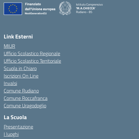
Istituto Comprensivo
'M.A.CHIECCA'
Rudiano - BS
— Visita la pagina iniziale della scuola
Link Esterni
MIUR
Ufficio Scolastico Regionale
Ufficio Scolastico Territoriale
Scuola in Chiaro
Iscrizioni On Line
Invalsi
Comune Rudiano
Comune Roccafranca
Comune Uragodoglio
La Scuola
Presentazione
I luoghi