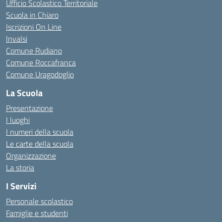
Ufficio Scolastico Territoriale
Scuola in Chiaro
Iscrizioni On Line
Invalsi
Comune Rudiano
Comune Roccafranca
Comune Uragodoglio
La Scuola
Presentazione
I luoghi
I numeri della scuola
Le carte della scuola
Organizzazione
La storia
I Servizi
Personale scolastico
Famiglie e studenti