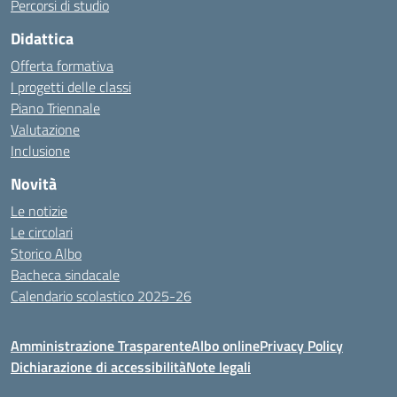
Percorsi di studio
Didattica
Offerta formativa
I progetti delle classi
Piano Triennale
Valutazione
Inclusione
Novità
Le notizie
Le circolari
Storico Albo
Bacheca sindacale
Calendario scolastico 2025-26
Amministrazione Trasparente
Albo online
Privacy Policy
Dichiarazione di accessibilità
Note legali