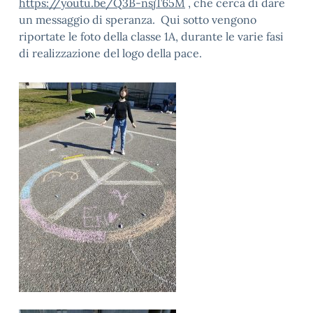
https://youtu.be/Q3B-nsjT65M
, che cerca di dare
un messaggio di speranza. Qui sotto vengono
riportate le foto della classe 1A, durante le varie fasi
di realizzazione del logo della pace.