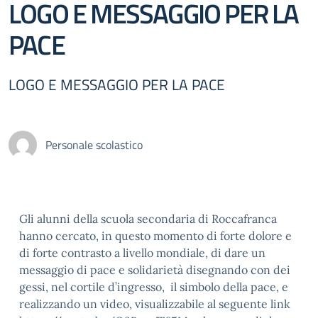
LOGO E MESSAGGIO PER LA
PACE
LOGO E MESSAGGIO PER LA PACE
Personale scolastico
Gli alunni della scuola secondaria di Roccafranca
hanno cercato, in questo momento di forte dolore e
di forte contrasto a livello mondiale, di dare un
messaggio di pace e solidarietà disegnando con dei
gessi, nel cortile d’ingresso, il simbolo della pace, e
realizzando un video, visualizzabile al seguente link