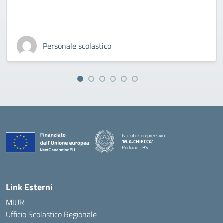
Personale scolastico
Istituto Comprensivo
'M.A.CHIECCA'
Rudiano - BS
— Visita la pagina iniziale della scuola
Link Esterni
MIUR
Ufficio Scolastico Regionale