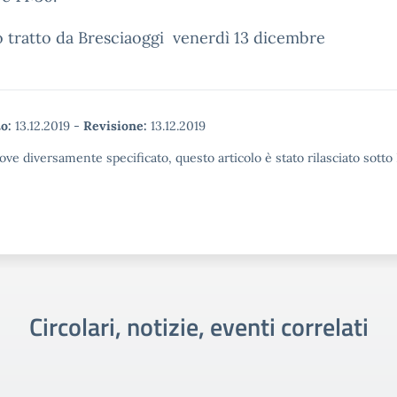
o tratto da Bresciaoggi venerdì 13 dicembre
o:
13.12.2019
-
Revisione:
13.12.2019
ove diversamente specificato, questo articolo è stato rilasciato sott
Circolari, notizie, eventi correlati