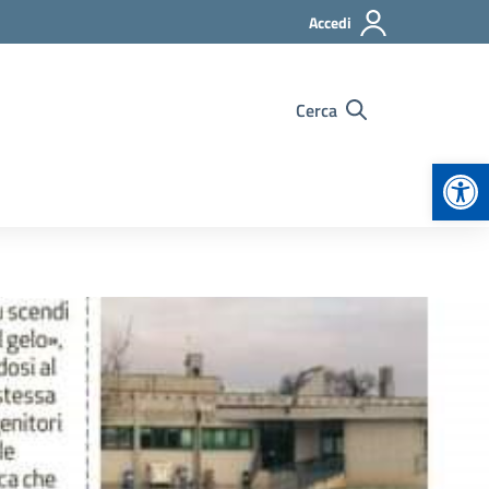
Accedi
Cerca
Apr