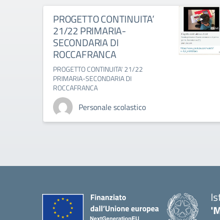
PROGETTO CONTINUITA’
21/22 PRIMARIA-
SECONDARIA DI
ROCCAFRANCA
PROGETTO CONTINUITA' 21/22
PRIMARIA-SECONDARIA DI
ROCCAFRANCA
Personale scolastico
Is
'