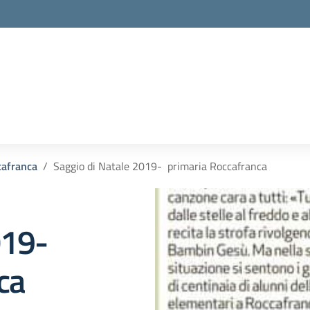
cafranca
Saggio di Natale 2019- primaria Roccafranca
019-
ca