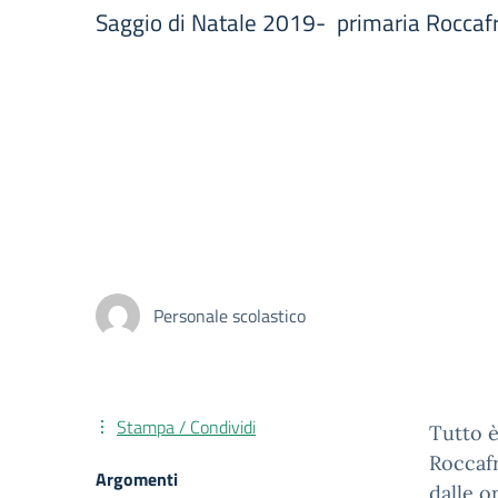
Saggio di Natale 2019- primaria Roccaf
Personale scolastico
Stampa / Condividi
Tutto è
Roccafr
Argomenti
dalle o