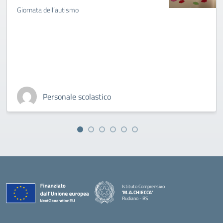
Giornata dell’autismo
Personale scolastico
Istituto Comprensivo
'M.A.CHIECCA'
Rudiano - BS
— Visita la pagina iniziale della scuola