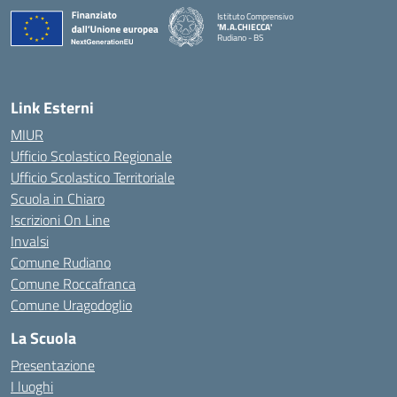
Istituto Comprensivo
'M.A.CHIECCA'
Rudiano - BS
— Visita la pagina iniziale della scuola
Link Esterni
MIUR
Ufficio Scolastico Regionale
Ufficio Scolastico Territoriale
Scuola in Chiaro
Iscrizioni On Line
Invalsi
Comune Rudiano
Comune Roccafranca
Comune Uragodoglio
La Scuola
Presentazione
I luoghi