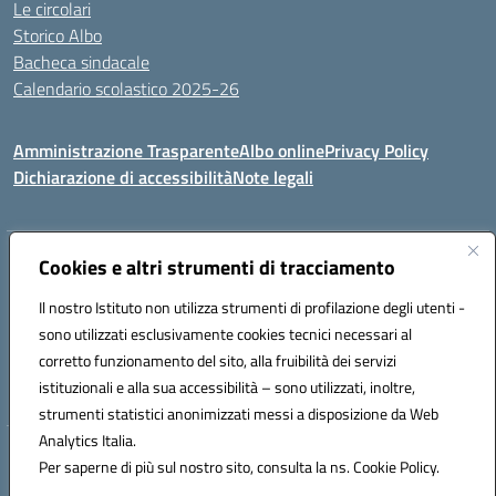
Le circolari
Storico Albo
Bacheca sindacale
Calendario scolastico 2025-26
Amministrazione Trasparente
Albo online
Privacy Policy
Dichiarazione di accessibilità
Note legali
Indirizzo:
Cookies e altri strumenti di tracciamento
VIA A. DE GASPERI, 41 RUDIANO 25030 RUDIANO
Centralino:
0307069017
Email:
bsic86100r@istruzione.it
Il nostro Istituto non utilizza strumenti di profilazione degli utenti -
Posta elettronica certificata (PEC):
bsic86100r@pec.istruzione.it
sono utilizzati esclusivamente cookies tecnici necessari al
Codice fiscale: 82002390175
corretto funzionamento del sito, alla fruibilità dei servizi
Codice meccanografico:
BSIC86100R
istituzionali e alla sua accessibilità – sono utilizzati, inoltre,
strumenti statistici anonimizzati messi a disposizione da Web
Analytics Italia.
Hosting & Powered by 3D Solution S.r.l.
Per saperne di più sul nostro sito, consulta la ns. Cookie Policy.
Concept & Design by Designers Italia