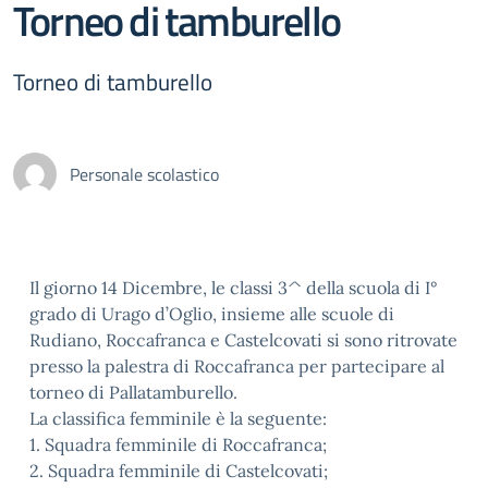
Torneo di tamburello
Torneo di tamburello
Personale scolastico
Il giorno 14 Dicembre, le classi 3^ della scuola di I°
grado di Urago d’Oglio, insieme alle scuole di
Rudiano, Roccafranca e Castelcovati si sono ritrovate
presso la palestra di Roccafranca per partecipare al
torneo di Pallatamburello.
La classifica femminile è la seguente:
1. Squadra femminile di Roccafranca;
2. Squadra femminile di Castelcovati;