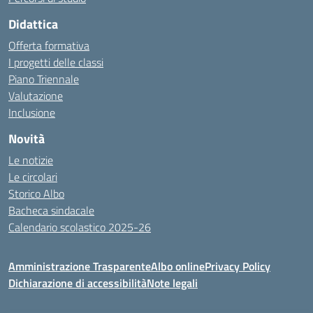
Didattica
Offerta formativa
I progetti delle classi
Piano Triennale
Valutazione
Inclusione
Novità
Le notizie
Le circolari
Storico Albo
Bacheca sindacale
Calendario scolastico 2025-26
Amministrazione Trasparente
Albo online
Privacy Policy
Dichiarazione di accessibilità
Note legali