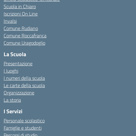
Scuola in Chiaro
Iscrizioni On Line
Invalsi
Comune Rudiano
Comune Roccafranca
Comune Uragodoglio
La Scuola
Presentazione
I luoghi
I numeri della scuola
Le carte della scuola
Organizzazione
La storia
I Servizi
Personale scolastico
Famiglie e studenti
Percorsi di studio