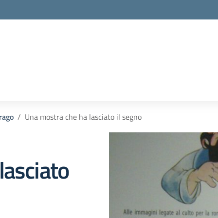
rago
Una mostra che ha lasciato il segno
lasciato