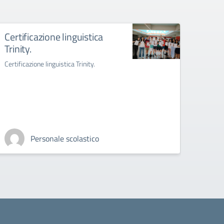
Certificazione linguistica
Sett
Trinity.
Settim
Certificazione linguistica Trinity.
Personale scolastico