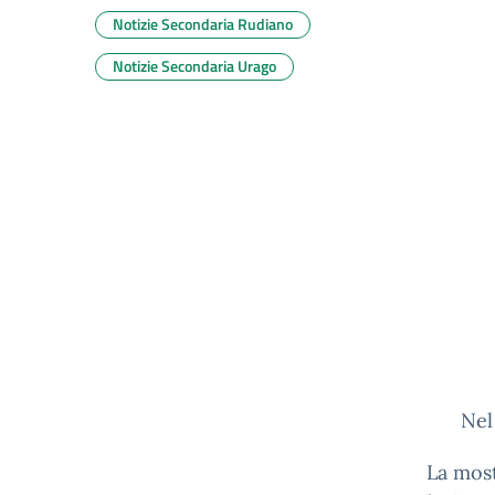
Notizie Secondaria Rudiano
Notizie Secondaria Urago
Nel
La most