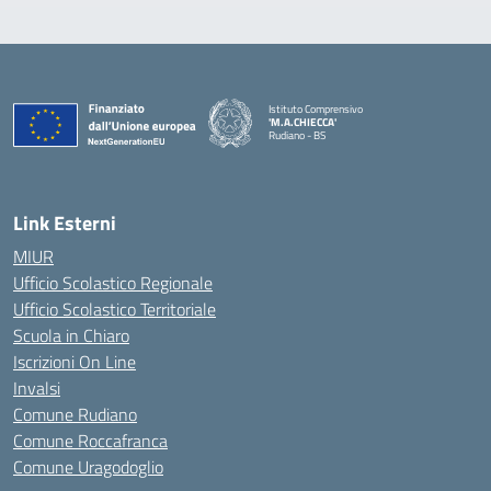
Istituto Comprensivo
'M.A.CHIECCA'
Rudiano - BS
— Visita la pagina iniziale della scuola
Link Esterni
MIUR
Ufficio Scolastico Regionale
Ufficio Scolastico Territoriale
Scuola in Chiaro
Iscrizioni On Line
Invalsi
Comune Rudiano
Comune Roccafranca
Comune Uragodoglio