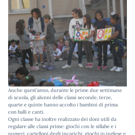
Anche quest’anno, durante le prime due settimane
di scuola, gli alunni delle classi seconde, terze,
quarte e quinte hanno accolto i bambini di prima
con balli e canti.
Ogni classe ha inoltre realizzato dei doni utili da
regalare alle classi prime: giochi con le sillabe e i
numeri, cartelloni degli incarichi, giochi in inglese e