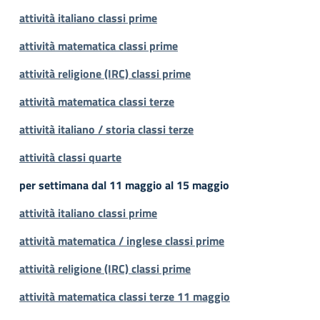
attività italiano classi prime
attività matematica classi prime
attività religione (IRC) classi prime
attività matematica classi terze
attività italiano / storia classi terze
attività classi quarte
per settimana dal 11 maggio al 15 maggio
attività italiano classi prime
attività matematica / inglese classi prime
attività religione (IRC) classi prime
attività matematica classi terze 11 maggio