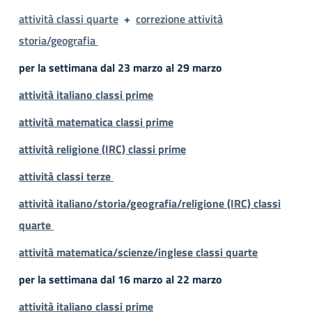
attività classi quarte
+
correzione attività
storia/geografia
per la settimana dal 23 marzo al 29 marzo
attività italiano classi prime
attività matematica classi prime
attività religione (IRC) classi prime
attività classi terze
attività italiano/storia/geografia/religione (IRC) classi
quarte
attività matematica/scienze/inglese classi quarte
per la settimana dal 16
marzo
al 22 marzo
attività italiano
cla
ssi
prime