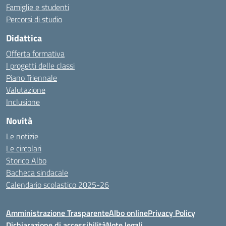
Famiglie e studenti
Percorsi di studio
Didattica
Offerta formativa
I progetti delle classi
Piano Triennale
Valutazione
Inclusione
Novità
Le notizie
Le circolari
Storico Albo
Bacheca sindacale
Calendario scolastico 2025-26
Amministrazione Trasparente
Albo online
Privacy Policy
Dichiarazione di accessibilità
Note legali