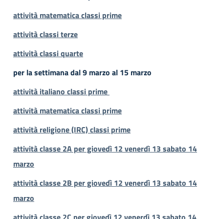
attività matematica
clas
si
prime
attività
cla
ssi
terze
attività
c
lassi
quarte
per la settimana dal 9 marzo al 15 marzo
attività italiano classi prime
attività matematica classi prime
attività religione (IRC) classi prime
attività classe 2A per giovedì 12 venerdì 13 sabato 14
marzo
attività classe 2B per giovedì 12 venerdì 13 sabato 14
marzo
attività classe 2C per giovedì 12 venerdì 13 sabato 14