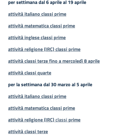
per settimana dal 6 aprile al 19 aprile
attività italiano classi prime
attività matematica classi prime
attività inglese classi prime
attività religione (IRC) classi prime
attività classi terze fino a mercoledì 8 aprile
attività classi quarte
p
er la settimana dal 30 marzo al 5 aprile
attività italiano classi prime
attività
matematica classi prime
attività religione
(IR
C)
classi
prime
attività
cl
assi
terze