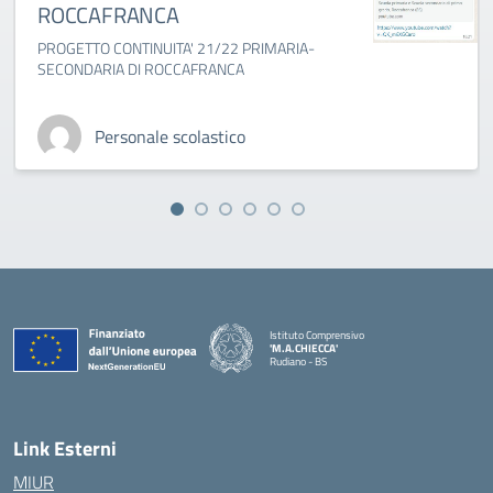
ROCCAFRANCA
PROGETTO CONTINUITA' 21/22 PRIMARIA-
SECONDARIA DI ROCCAFRANCA
Personale scolastico
Istituto Comprensivo
'M.A.CHIECCA'
Rudiano - BS
— Visita la pagina iniziale della scuola
Link Esterni
MIUR