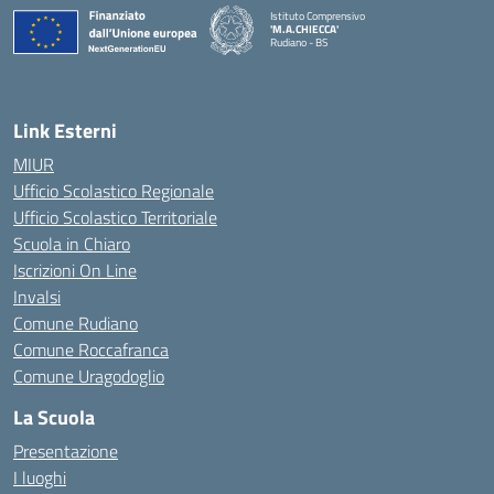
Istituto Comprensivo
'M.A.CHIECCA'
Rudiano - BS
— Visita la pagina iniziale della scuola
Link Esterni
MIUR
Ufficio Scolastico Regionale
Ufficio Scolastico Territoriale
Scuola in Chiaro
Iscrizioni On Line
Invalsi
Comune Rudiano
Comune Roccafranca
Comune Uragodoglio
La Scuola
Presentazione
I luoghi