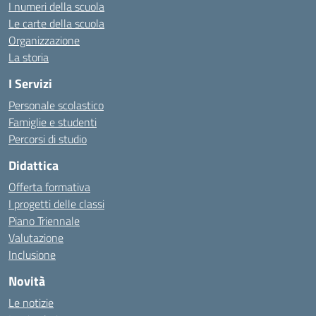
I numeri della scuola
Le carte della scuola
Organizzazione
La storia
I Servizi
Personale scolastico
Famiglie e studenti
Percorsi di studio
Didattica
Offerta formativa
I progetti delle classi
Piano Triennale
Valutazione
Inclusione
Novità
Le notizie