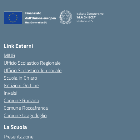
Istituto Comprensivo
'M.A.CHIECCA'
Rudiano - BS
— Visita la pagina iniziale della scuola
Link Esterni
MIUR
Ufficio Scolastico Regionale
Ufficio Scolastico Territoriale
Scuola in Chiaro
Iscrizioni On Line
Invalsi
Comune Rudiano
Comune Roccafranca
Comune Uragodoglio
La Scuola
Presentazione