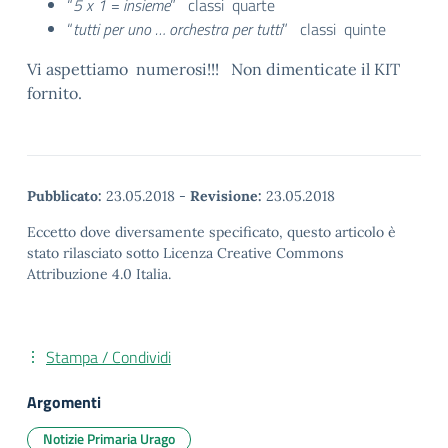
“
5 x 1 = insieme
” classi quarte
“
tutti per uno … orchestra per tutti
” classi quinte
Vi aspettiamo numerosi!!! Non dimenticate il KIT
fornito.
Pubblicato:
23.05.2018
-
Revisione:
23.05.2018
Eccetto dove diversamente specificato, questo articolo è
stato rilasciato sotto Licenza Creative Commons
Attribuzione 4.0 Italia.
Stampa / Condividi
Argomenti
Notizie Primaria Urago