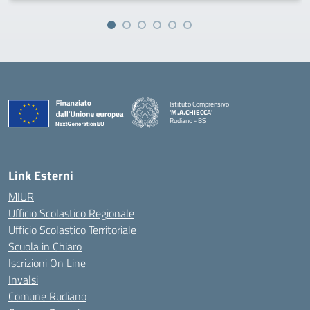
Istituto Comprensivo
'M.A.CHIECCA'
Rudiano - BS
— Visita la pagina iniziale della scuola
Link Esterni
MIUR
Ufficio Scolastico Regionale
Ufficio Scolastico Territoriale
Scuola in Chiaro
Iscrizioni On Line
Invalsi
Comune Rudiano