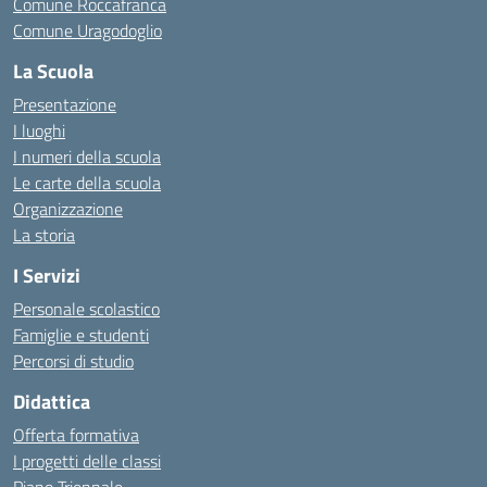
Comune Roccafranca
Comune Uragodoglio
La Scuola
Presentazione
I luoghi
I numeri della scuola
Le carte della scuola
Organizzazione
La storia
I Servizi
Personale scolastico
Famiglie e studenti
Percorsi di studio
Didattica
Offerta formativa
I progetti delle classi