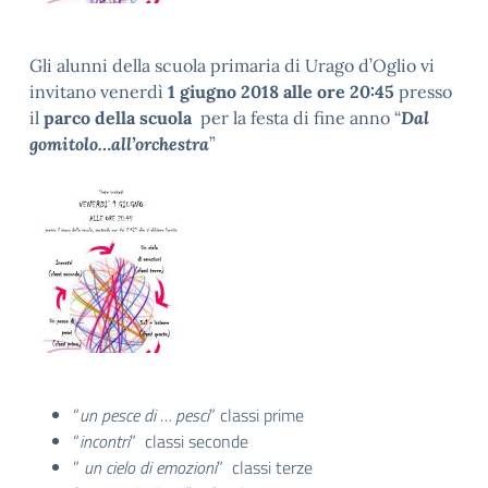
Gli alunni della scuola primaria di Urago d’Oglio vi
invitano venerdì
1 giugno 2018 alle ore 20:45
presso
il
parco della scuola
per la festa di fine anno “
Dal
gomitolo…all’orchestra
”
“
un pesce di … pesci
” classi prime
“
incontri
” classi seconde
”
un cielo di emozioni
” classi terze