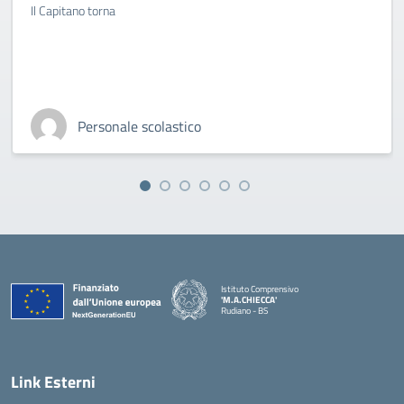
Il Capitano torna
Personale scolastico
Istituto Comprensivo
'M.A.CHIECCA'
Rudiano - BS
— Visita la pagina iniziale della scuola
Link Esterni