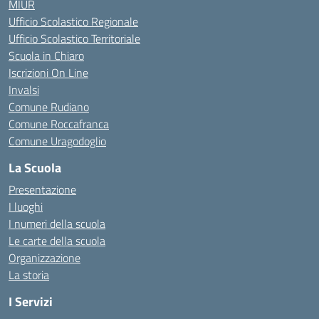
MIUR
Ufficio Scolastico Regionale
Ufficio Scolastico Territoriale
Scuola in Chiaro
Iscrizioni On Line
Invalsi
Comune Rudiano
Comune Roccafranca
Comune Uragodoglio
La Scuola
Presentazione
I luoghi
I numeri della scuola
Le carte della scuola
Organizzazione
La storia
I Servizi