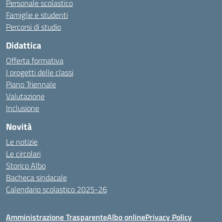
Personale scolastico
Famiglie e studenti
Percorsi di studio
Didattica
Offerta formativa
I progetti delle classi
Piano Triennale
Valutazione
Inclusione
Novità
Le notizie
Le circolari
Storico Albo
Bacheca sindacale
Calendario scolastico 2025-26
Amministrazione Trasparente
Albo online
Privacy Policy