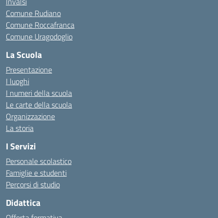
Invalsi
Comune Rudiano
Comune Roccafranca
Comune Uragodoglio
La Scuola
Presentazione
I luoghi
I numeri della scuola
Le carte della scuola
Organizzazione
La storia
I Servizi
Personale scolastico
Famiglie e studenti
Percorsi di studio
Didattica
Offerta formativa