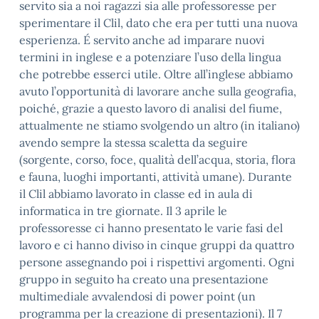
servito sia a noi ragazzi sia alle professoresse per
sperimentare il Clil, dato che era per tutti una nuova
esperienza. É servito anche ad imparare nuovi
termini in inglese e a potenziare l’uso della lingua
che potrebbe esserci utile. Oltre all’inglese abbiamo
avuto l’opportunità di lavorare anche sulla geografia,
poiché, grazie a questo lavoro di analisi del fiume,
attualmente ne stiamo svolgendo un altro (in italiano)
avendo sempre la stessa scaletta da seguire
(sorgente, corso, foce, qualità dell’acqua, storia, flora
e fauna, luoghi importanti, attività umane). Durante
il Clil abbiamo lavorato in classe ed in aula di
informatica in tre giornate. Il 3 aprile le
professoresse ci hanno presentato le varie fasi del
lavoro e ci hanno diviso in cinque gruppi da quattro
persone assegnando poi i rispettivi argomenti. Ogni
gruppo in seguito ha creato una presentazione
multimediale avvalendosi di power point (un
programma per la creazione di presentazioni). Il 7