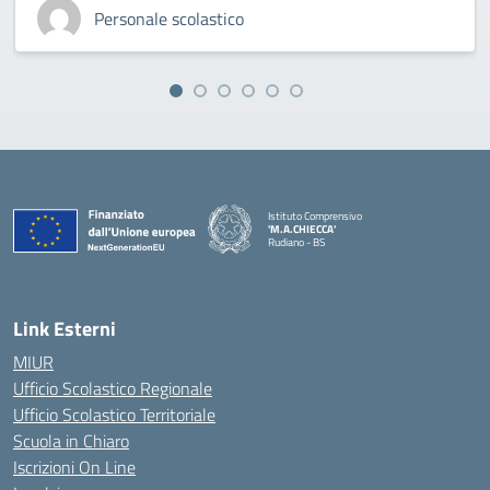
Personale scolastico
Istituto Comprensivo
'M.A.CHIECCA'
Rudiano - BS
— Visita la pagina iniziale della scuola
Link Esterni
MIUR
Ufficio Scolastico Regionale
Ufficio Scolastico Territoriale
Scuola in Chiaro
Iscrizioni On Line