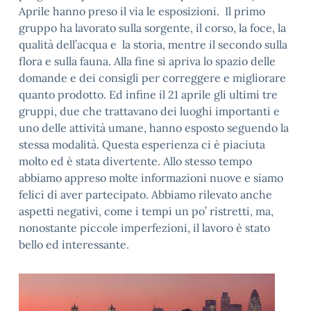
Aprile hanno preso il via le esposizioni. Il primo
gruppo ha lavorato sulla sorgente, il corso, la foce, la
qualità dell’acqua e la storia, mentre il secondo sulla
flora e sulla fauna. Alla fine si apriva lo spazio delle
domande e dei consigli per correggere e migliorare
quanto prodotto. Ed infine il 21 aprile gli ultimi tre
gruppi, due che trattavano dei luoghi importanti e
uno delle attività umane, hanno esposto seguendo la
stessa modalità. Questa esperienza ci è piaciuta
molto ed è stata divertente. Allo stesso tempo
abbiamo appreso molte informazioni nuove e siamo
felici di aver partecipato. Abbiamo rilevato anche
aspetti negativi, come i tempi un po’ ristretti, ma,
nonostante piccole imperfezioni, il lavoro è stato
bello ed interessante.