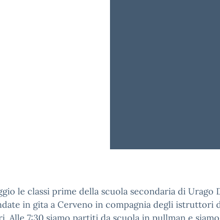
ggio le classi prime della scuola secondaria di Urago 
date in gita a Cerveno in compagnia degli istruttori 
ri. Alle 7:30 siamo partiti da scuola in pullman e siamo