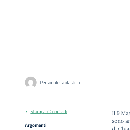
Personale scolastico
Stampa / Condividi
Il 9 Ma
sono an
Argomenti
di Chia