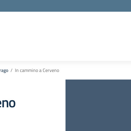
rago
In cammino a Cerveno
eno