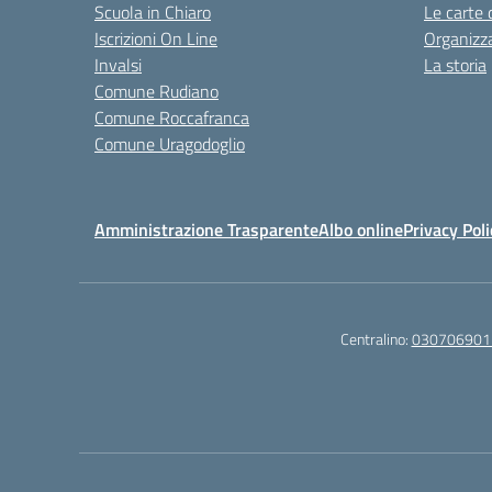
Scuola in Chiaro
Le carte 
Iscrizioni On Line
Organizz
Invalsi
La storia
Comune Rudiano
Comune Roccafranca
Comune Uragodoglio
Amministrazione Trasparente
Albo online
Privacy Poli
Centralino:
030706901