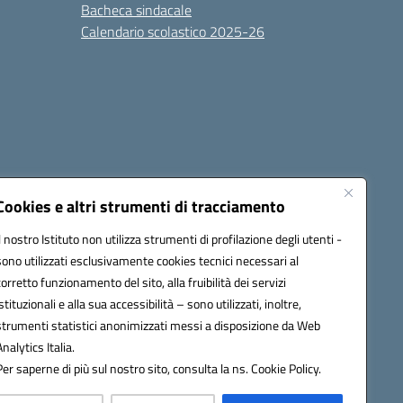
Bacheca sindacale
Calendario scolastico 2025-26
Cookies e altri strumenti di tracciamento
Il nostro Istituto non utilizza strumenti di profilazione degli utenti -
sono utilizzati esclusivamente cookies tecnici necessari al
6100r@pec.istruzione.it
corretto funzionamento del sito, alla fruibilità dei servizi
istituzionali e alla sua accessibilità – sono utilizzati, inoltre,
strumenti statistici anonimizzati messi a disposizione da Web
Analytics Italia.
Per saperne di più sul nostro sito, consulta la ns. Cookie Policy.