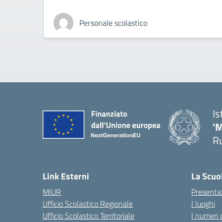
Personale scolastico
Is
'
R
— 
Link Esterni
La Scuo
MIUR
Presenta
Ufficio Scolastico Regionale
I luoghi
Ufficio Scolastico Territoriale
I numeri 