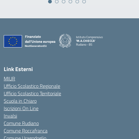
Istituto Comprensivo
'M.A.CHIECCA'
Rudiano - BS
— Visita la pagina iniziale della scuola
Link Esterni
MIUR
Ufficio Scolastico Regionale
Ufficio Scolastico Territoriale
Scuola in Chiaro
Iscrizioni On Line
Invalsi
Comune Rudiano
Comune Roccafranca
Comune Uragodoglio