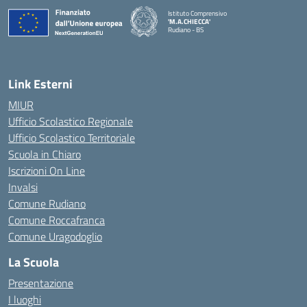
Istituto Comprensivo
'M.A.CHIECCA'
Rudiano - BS
— Visita la pagina iniziale della scuola
Link Esterni
MIUR
Ufficio Scolastico Regionale
Ufficio Scolastico Territoriale
Scuola in Chiaro
Iscrizioni On Line
Invalsi
Comune Rudiano
Comune Roccafranca
Comune Uragodoglio
La Scuola
Presentazione
I luoghi