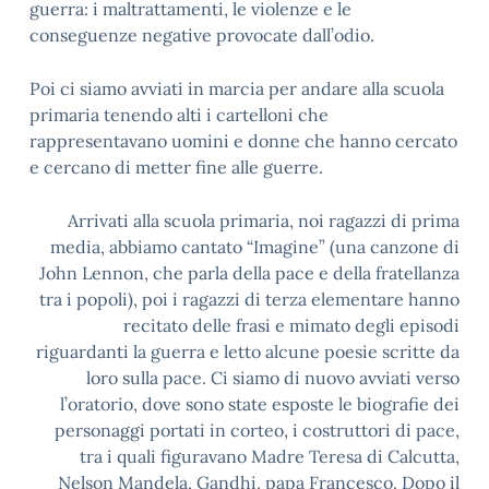
guerra: i maltrattamenti, le violenze e le
conseguenze negative provocate dall’odio.
Poi ci siamo avviati in marcia per andare alla scuola
primaria tenendo alti i cartelloni che
rappresentavano uomini e donne che hanno cercato
e cercano di metter fine alle guerre.
Arrivati alla scuola primaria, noi ragazzi di prima
media, abbiamo cantato “Imagine” (una canzone di
John Lennon, che parla della pace e della fratellanza
tra i popoli), poi i ragazzi di terza elementare hanno
recitato delle frasi e mimato degli episodi
riguardanti la guerra e letto alcune poesie scritte da
loro sulla pace. Ci siamo di nuovo avviati verso
l’oratorio, dove sono state esposte le biografie dei
personaggi portati in corteo, i costruttori di pace,
tra i quali figuravano Madre Teresa di Calcutta,
Nelson Mandela, Gandhi, papa Francesco. Dopo il