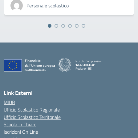
Personale scolastico
Istituto Comprensivo
'M.A.CHIECCA'
Rudiano - BS
— Visita la pagina iniziale della scuola
Link Esterni
MIUR
Ufficio Scolastico Regionale
Ufficio Scolastico Territoriale
Scuola in Chiaro
Iscrizioni On Line