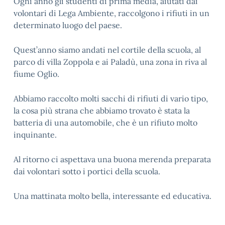
Ogni anno gli studenti di prima media, aiutati dai
volontari di Lega Ambiente, raccolgono i rifiuti in un
determinato luogo del paese.
Quest’anno siamo andati nel cortile della scuola, al
parco di villa Zoppola e ai Paladù, una zona in riva al
fiume Oglio.
Abbiamo raccolto molti sacchi di rifiuti di vario tipo,
la cosa più strana che abbiamo trovato è stata la
batteria di una automobile, che è un rifiuto molto
inquinante.
Al ritorno ci aspettava una buona merenda preparata
dai volontari sotto i portici della scuola.
Una mattinata molto bella, interessante ed educativa.