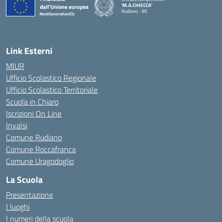
'M.A.CHIECCA'
Rudiano - BS
— Visita la pagina iniziale della scuola
Link Esterni
MIUR
Ufficio Scolastico Regionale
Ufficio Scolastico Territoriale
Scuola in Chiaro
Iscrizioni On Line
Invalsi
Comune Rudiano
Comune Roccafranca
Comune Uragodoglio
La Scuola
Presentazione
I luoghi
I numeri della scuola