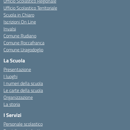
Ufficio Scolastico Regionale
Ufficio Scolastico Territoriale
Scuola in Chiaro
Iscrizioni On Line
Invalsi
Comune Rudiano
Comune Roccafranca
Comune Uragodoglio
La Scuola
Presentazione
I luoghi
I numeri della scuola
Le carte della scuola
Organizzazione
La storia
I Servizi
Personale scolastico