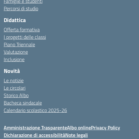
Famiglie e studenti
Percorsi di studio
Didattica
Offerta formativa
I progetti delle classi
Piano Triennale
Valutazione
Inclusione
Novità
Le notizie
Le circolari
Storico Albo
Bacheca sindacale
Calendario scolastico 2025-26
Amministrazione Trasparente
Albo online
Privacy Policy
Dichiarazione di accessibilità
Note legali