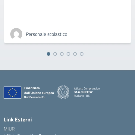
Personale scolastico
Istituto Comprensivo
'M.A.CHIECCA'
Rudiano - BS
— Visita la pagina iniziale della scuola
Link Esterni
MIUR